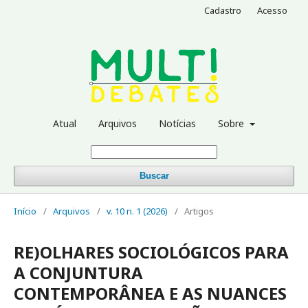
Cadastro
Acesso
Atual
Arquivos
Notícias
Sobre
Buscar
Início
/
Arquivos
/
v. 10 n. 1 (2026)
/
Artigos
RE)OLHARES SOCIOLÓGICOS PARA
A CONJUNTURA
CONTEMPORÂNEA E AS NUANCES