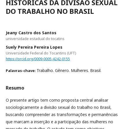
HISTÓRICAS DA DIVISÃO SEXUAL
DO TRABALHO NO BRASIL
Jeany Castro dos Santos
universidade estadual do tocatins
Suely Pereira Pereira Lopes
Universidade Federal do Tocantins (UFT)
https://orcid.org/0009-0005-4242-0155
Trabalho. Gênero. Mulheres. Brasil.
Palavras-chave:
Resumo
O presente artigo tem como proposta central analisar
sociologicamente a divisão sexual do trabalho no Brasil,
buscando compreender as transformações e permanências
que marcam a inserção e a participação das mulheres no
mercado de trabalho. O estudo tem como objetivos