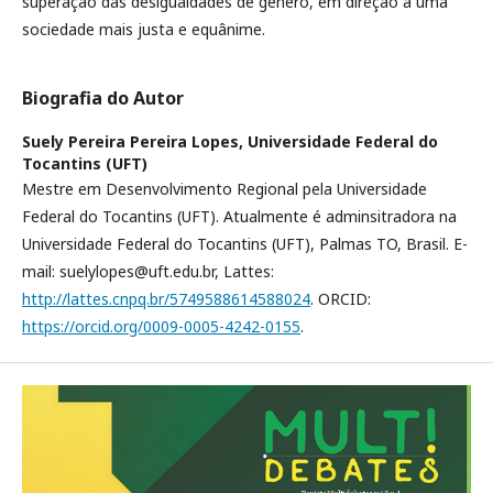
superação das desigualdades de gênero, em direção a uma
sociedade mais justa e equânime.
Biografia do Autor
Suely Pereira Pereira Lopes,
Universidade Federal do
Tocantins (UFT)
Mestre em Desenvolvimento Regional pela Universidade
Federal do Tocantins (UFT). Atualmente é adminsitradora na
Universidade Federal do Tocantins (UFT), Palmas TO, Brasil. E-
mail: suelylopes@uft.edu.br, Lattes:
http://lattes.cnpq.br/5749588614588024
. ORCID:
https://orcid.org/0009-0005-4242-0155
.