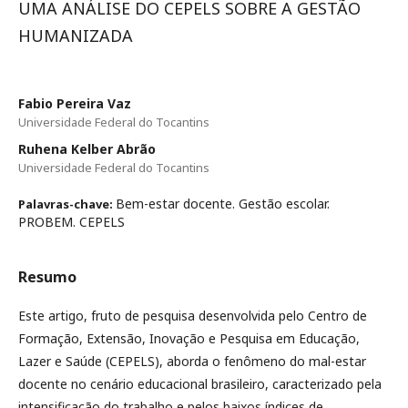
UMA ANÁLISE DO CEPELS SOBRE A GESTÃO
HUMANIZADA
Fabio Pereira Vaz
Universidade Federal do Tocantins
Ruhena Kelber Abrão
Universidade Federal do Tocantins
Bem-estar docente. Gestão escolar.
Palavras-chave:
PROBEM. CEPELS
Resumo
Este artigo, fruto de pesquisa desenvolvida pelo Centro de
Formação, Extensão, Inovação e Pesquisa em Educação,
Lazer e Saúde (CEPELS), aborda o fenômeno do mal-estar
docente no cenário educacional brasileiro, caracterizado pela
intensificação do trabalho e pelos baixos índices de