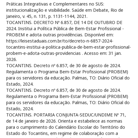
Práticas Integrativas e Complementares no SUS:
institucionalização e visibilidade. Saúde em Debate, Rio de
Janeiro, v. 45, n. 131, p. 1131-1144, 2021.
TOCANTINS. DECRETO Nº 6.857, DE 14 DE OUTUBRO DE
2024. Institui a Política Pública de Bem-Estar Profissional -
PROBEM e adota outras providências. Disponível em:
https://leisestaduais.com.br/to/decreto-n-6857-2024-
tocantins-institui-a-politica-publica-de-bem-estar-profissional-
probem-e-adota-outras-providencias . Acesso em: 31 jan.
2026.
TOCANTINS. Decreto nº 6.857, de 30 de agosto de 2024.
Regulamenta o Programa Bem-Estar Profissional (PROBEM)
para os servidores da educação. Palmas, TO: Diário Oficial do
Estado, 2024.
TOCANTINS. Decreto nº 6.857, de 30 de agosto de 2024.
Regulamenta o Programa Bem-Estar Profissional (PROBEM)
para os servidores da educação. Palmas, TO: Diário Oficial do
Estado, 2024.
TOCANTINS. PORTARIA CONJUNTA-SEDUC/UNDIME Nº 71,
de 14 de janeiro de 2026. Orienta e estabelece as normas
para o cumprimento do Calendário Escolar do Território do
Estado do Tocantins, em regime de colaboração com a