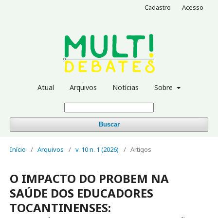
Cadastro
Acesso
Atual
Arquivos
Notícias
Sobre
Buscar
Início
/
Arquivos
/
v. 10 n. 1 (2026)
/
Artigos
O IMPACTO DO PROBEM NA
SAÚDE DOS EDUCADORES
TOCANTINENSES: