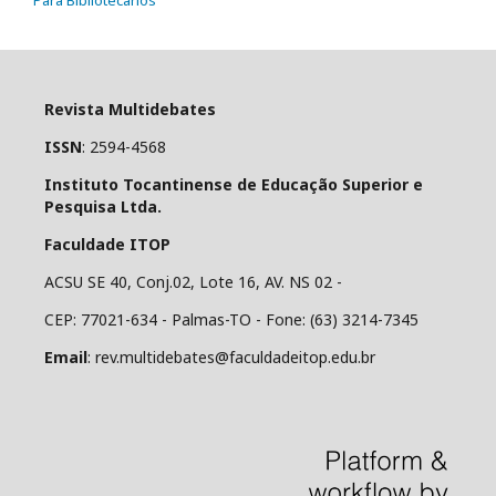
Para Bibliotecários
Revista Multidebates
ISSN
: 2594-4568
Instituto Tocantinense de Educação Superior e
Pesquisa Ltda.
Faculdade ITOP
ACSU SE 40, Conj.02, Lote 16, AV. NS 02 -
CEP: 77021-634 - Palmas-TO - Fone: (63) 3214-7345
Email
: rev.multidebates@faculdadeitop.edu.br