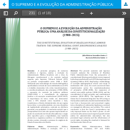
O SUPREMO E A EVOLUÇÃO DA ADMINISTRAÇÃO PÚBLICA: