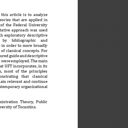
 this  article  is  to  analyze  
eories  that  are  applied  in  
of  the  Federal  University  
itative  approach  was  used  
h  exploratory  descriptive  
by     bibliographic     and     
 in order to more broadly 
f  classical  concepts.  For  
tured guide and descriptive 
ta were employed. The main 
at UFT incorporates, in its 
  most  of  the  principles  
nstrating    that    classical    
ain relevant and continue 
ontemporary organizational 
nistration  Theory,  Public  
versity of Tocantins.