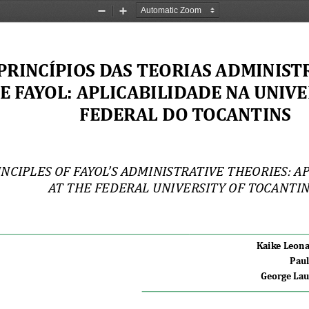
Zoom
Zoom
Out
In
PRINCÍPIOS DAS TEORIAS ADMINIST
E FAYOL: APLICABILIDADE NA UNIVE
FEDERAL DO TOCANTINS
INCIPLES OF FAYOL’S ADMINISTRATIVE THEORIES: AP
AT THE FEDERAL UNIVERSITY OF TOCANTIN
Kaike Leona
Paul
George Lau