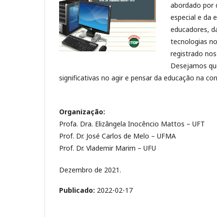
abordado por 
especial e da 
educadores, d
tecnologias n
registrado nos
Desejamos que
significativas no agir e pensar da educação na c
Organização:
Profa. Dra. Elizângela Inocêncio Mattos – UFT
Prof. Dr. José Carlos de Melo – UFMA
Prof. Dr. Vlademir Marim – UFU
Dezembro de 2021.
Publicado:
2022-02-17