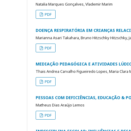
Natalia Marques Gonçalves, Vlademir Marim
PDF
DOENÇA RESPIRATÓRIA EM CRIANÇAS RELAC
Marianna Asari Takahara, Bruno Hitzschky Hitzschky, 
PDF
MEDIAÇÃO PEDAGÓGICA E ATIVIDADES LÚDI
Thais Andrea Carvalho Figueiredo Lopes, Maria Clara
PDF
PESSOAS COM DEFICIÊNCIAS, EDUCAÇÃO & P
Matheus Dias Araújo Lemos
PDF