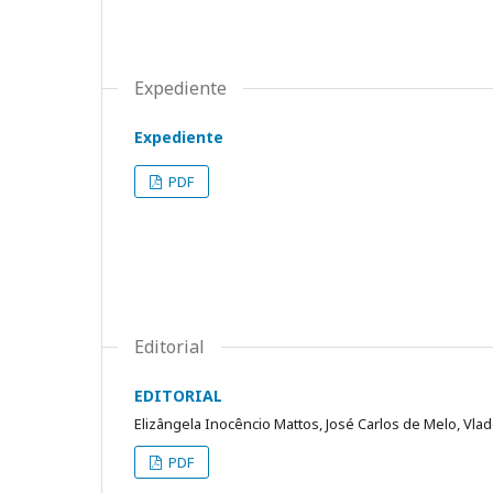
Expediente
Expediente
PDF
Editorial
EDITORIAL
Elizângela Inocêncio Mattos, José Carlos de Melo, Vla
PDF