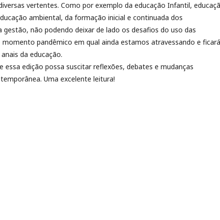
diversas vertentes. Como por exemplo da educação Infantil, educaç
educação ambiental, da formação inicial e continuada dos
a gestão, não podendo deixar de lado os desafios do uso das
o momento pandêmico em qual ainda estamos atravessando e ficar
 anais da educação.
 essa edição possa suscitar reflexões, debates e mudanças
ontemporânea. Uma excelente leitura!