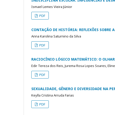
INDISCIPLINA ESCOLAR: INFLUÊNCIAS E DE
Ismael Lemes Vieira Júnior
PDF
CONTAÇÃO DE HISTÓRIA: REFLEXÕES SOBRE 
Anna Karolina Saturnino da Silva
PDF
RACIOCÍNIO LÓGICO MATEMÁTICO: O OLHA
Edir Tereza dos Reis, Jurema Rosa Lopes Soares, Eline 
PDF
SEXUALIDADE, GÊNERO E DIVERSIDADE NA PE
Keylla Cristina Arruda Farias
PDF