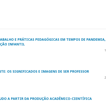
ABALHO E PRÁTICAS PEDAGÓGICAS EM TEMPOS DE PANDEMIA,
AÇÃO INFANTIL
1
E: OS SIGNIFICADOS E IMAGENS DE SER PROFESSOR
2
TUDO A PARTIR DA PRODUÇÃO ACADÊMICO-CIENTÍFICA