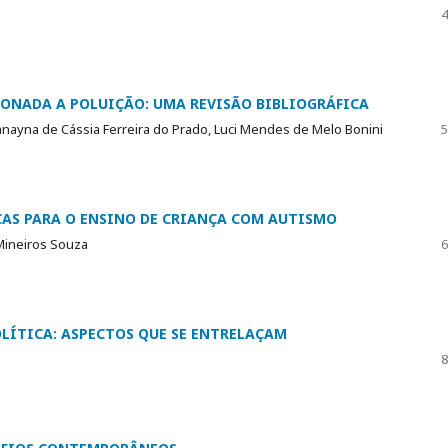
4
IONADA A POLUIÇÃO: UMA REVISÃO BIBLIOGRÁFICA
Janayna de Cássia Ferreira do Prado, Luci Mendes de Melo Bonini
5
CAS PARA O ENSINO DE CRIANÇA COM AUTISMO
 Mineiros Souza
6
OLÍTICA: ASPECTOS QUE SE ENTRELAÇAM
8