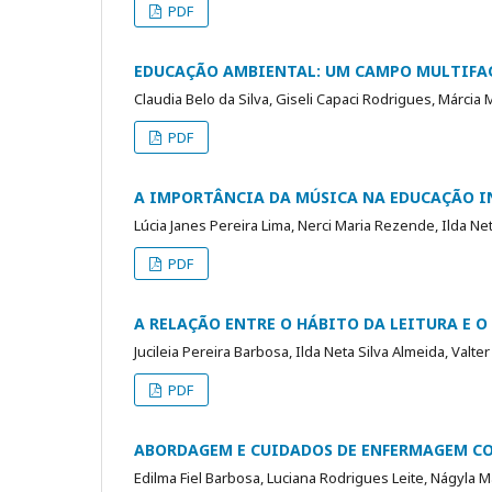
PDF
EDUCAÇÃO AMBIENTAL: UM CAMPO MULTIFA
Claudia Belo da Silva, Giseli Capaci Rodrigues, Márcia
PDF
A IMPORTÂNCIA DA MÚSICA NA EDUCAÇÃO I
Lúcia Janes Pereira Lima, Nerci Maria Rezende, Ilda Ne
PDF
A RELAÇÃO ENTRE O HÁBITO DA LEITURA E O
Jucileia Pereira Barbosa, Ilda Neta Silva Almeida, Va
PDF
ABORDAGEM E CUIDADOS DE ENFERMAGEM CO
Edilma Fiel Barbosa, Luciana Rodrigues Leite, Nágyla Ma