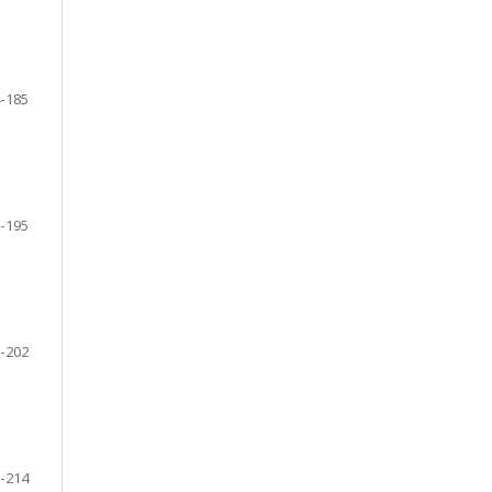
-185
-195
-202
-214