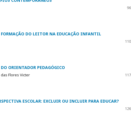
SAFIOS CONTEMPORÂNEOS
96
A FORMAÇÃO DO LEITOR NA EDUCAÇÃO INFANTIL
110
R DO ORIENTADOR PEDAGÓGICO
das Flores Victer
117
RSPECTIVA ESCOLAR: EXCLUIR OU INCLUIR PARA EDUCAR?
126