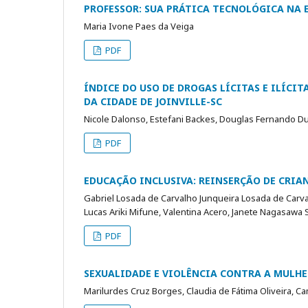
PROFESSOR: SUA PRÁTICA TECNOLÓGICA NA 
Maria Ivone Paes da Veiga
PDF
ÍNDICE DO USO DE DROGAS LÍCITAS E ILÍCI
DA CIDADE DE JOINVILLE-SC
Nicole Dalonso, Estefani Backes, Douglas Fernando D
PDF
EDUCAÇÃO INCLUSIVA: REINSERÇÃO DE CRI
Gabriel Losada de Carvalho Junqueira Losada de Carva
Lucas Ariki Mifune, Valentina Acero, Janete Nagasawa S
PDF
SEXUALIDADE E VIOLÊNCIA CONTRA A MULHE
Marilurdes Cruz Borges, Claudia de Fátima Oliveira, C