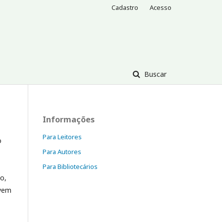
Cadastro
Acesso
Buscar
Informações
Para Leitores
o
Para Autores
Para Bibliotecários
o,
 vem