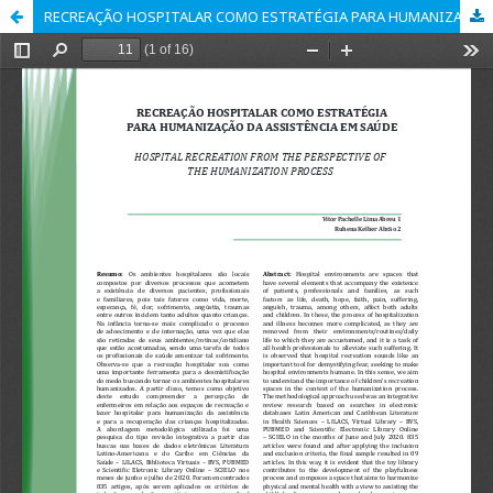
RECREAÇÃO HOSPITALAR COMO ESTRATÉGIA PARA HUMANIZAÇÃO DA ASSISTÊNCIA EM SAÚDE