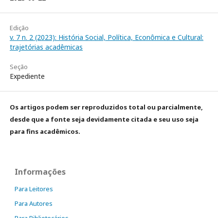
Edição
v. 7 n. 2 (2023): História Social, Política, Econômica e Cultural:
trajetórias acadêmicas
Seção
Expediente
Os artigos podem ser reproduzidos total ou parcialmente,
desde que a fonte seja devidamente citada e seu uso seja
para fins acadêmicos.
Informações
Para Leitores
Para Autores
Para Bibliotecários