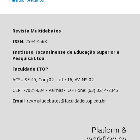
Revista Multidebates
ISSN
: 2594-4568
Instituto Tocantinense de Educação Superior e
Pesquisa Ltda.
Faculdade ITOP
ACSU SE 40, Conj.02, Lote 16, AV. NS 02 -
CEP: 77021-634 - Palmas-TO - Fone: (63) 3214-7345
Email
: rev.multidebates@faculdadeitop.edu.br