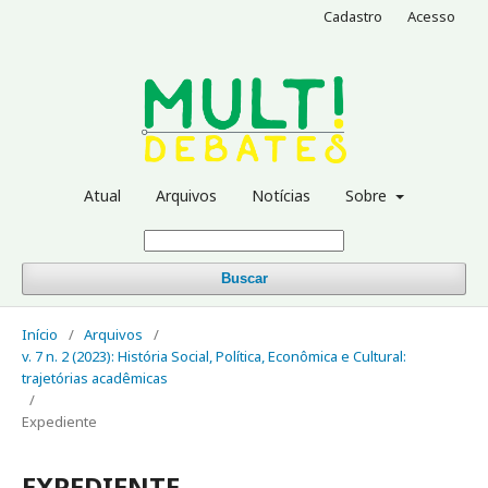
Cadastro
Acesso
Atual
Arquivos
Notícias
Sobre
Buscar
Início
/
Arquivos
/
v. 7 n. 2 (2023): História Social, Política, Econômica e Cultural:
trajetórias acadêmicas
/
Expediente
EXPEDIENTE