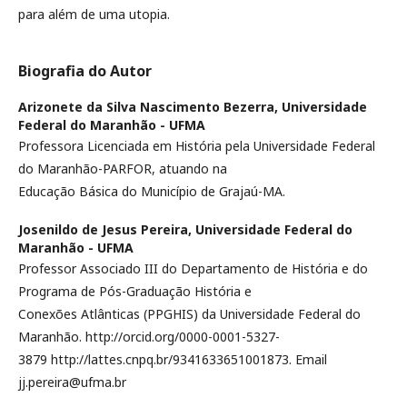
para além de uma utopia.
Biografia do Autor
Arizonete da Silva Nascimento Bezerra,
Universidade
Federal do Maranhão - UFMA
Professora Licenciada em História pela Universidade Federal
do Maranhão-PARFOR, atuando na
Educação Básica do Município de Grajaú-MA.
Josenildo de Jesus Pereira,
Universidade Federal do
Maranhão - UFMA
Professor Associado III do Departamento de História e do
Programa de Pós-Graduação História e
Conexões Atlânticas (PPGHIS) da Universidade Federal do
Maranhão. http://orcid.org/0000-0001-5327-
3879 http://lattes.cnpq.br/9341633651001873. Email
jj.pereira@ufma.br