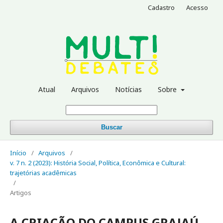
Cadastro
Acesso
Atual
Arquivos
Notícias
Sobre
Buscar
Início
/
Arquivos
/
v. 7 n. 2 (2023): História Social, Política, Econômica e Cultural:
trajetórias acadêmicas
/
Artigos
A CRIAÇÃO DO CAMPUS GRAJAÚ