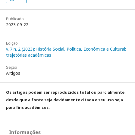
Publicado
2023-09-22
Edição
v. 7 n. 2 (2023): História Social, Política, Econômica e Cultural:
trajetórias acadêmicas
Seção
Artigos
Os artigos podem ser reproduzidos total ou parcialmente,
desde que a fonte seja devidamente citada e seu uso seja
para fins acadêmicos.
Informações