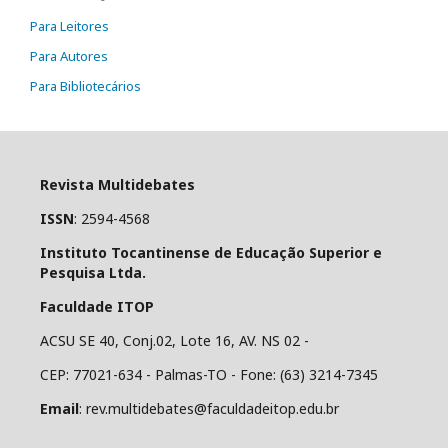
Para Leitores
Para Autores
Para Bibliotecários
Revista Multidebates
ISSN
: 2594-4568
Instituto Tocantinense de Educação Superior e
Pesquisa Ltda.
Faculdade ITOP
ACSU SE 40, Conj.02, Lote 16, AV. NS 02 -
CEP: 77021-634 - Palmas-TO - Fone: (63) 3214-7345
Email
: rev.multidebates@faculdadeitop.edu.br