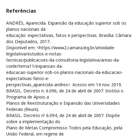
Referências
ANDRÉS, Aparecida. Expansão da educação superior sob os
planos nacionais da
educação: expectativas, fatos e perspectivas. Brasília: Câmara
dos Deputados, 2017.
Disponível em: <https://www2.camara.leg.br/atividade-
legislativa/estudos-e-notas-
tecnicas/publicacoes-da-consultoria-legislativa/areas-da-
conle/tema11/expansao-da-
educacao-superior-sob-os-planos-nacionais-da-educacao-
expectativas-fatos-e-
perspectivas_aparecida-andres>. Acesso em 14 nov. 2019.
BRASIL. Decreto n. 6.096, de 24 de abril de 2007. Institui o
Programa de Apoio a
Planos de Reestruturação e Expansão das Universidades
Federais (Reuni).
BRASIL. Decreto nº 6.094, de 24 de abril de 2007. Dispõe
sobre a implementação do
Plano de Metas Compromisso Todos pela Educação, pela
União Federal, em regime de