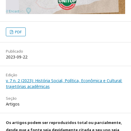
PDF
Publicado
2023-09-22
Edição
v. 7 n. 2 (2023): História Social, Política, Econômica e Cultural:
trajetórias acadêmicas
Seção
Artigos
Os artigos podem ser reproduzidos total ou parcialmente,
desde que a fonte seja devidamente citada e seu uso seja