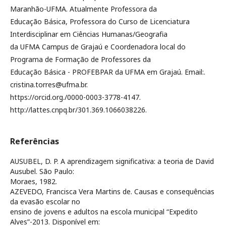
Maranhão-UFMA. Atualmente Professora da
Educação Básica, Professora do Curso de Licenciatura
Interdisciplinar em Ciências Humanas/Geografia
da UFMA Campus de Grajaú e Coordenadora local do
Programa de Formação de Professores da
Educação Básica - PROFEBPAR da UFMA em Grajaú. Email:.
cristina.torres@ufma.br.
https://orcid.org./0000-0003-3778-4147.
http://lattes.cnpq.br/301.369.1066038226.
Referências
AUSUBEL, D. P. A aprendizagem significativa: a teoria de David
Ausubel. São Paulo:
Moraes, 1982.
AZEVEDO, Francisca Vera Martins de. Causas e consequências
da evasão escolar no
ensino de jovens e adultos na escola municipal “Expedito
Alves”-2013. Disponível em: