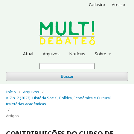
Cadastro
Acesso
Atual
Arquivos
Notícias
Sobre
Buscar
Início
/
Arquivos
/
v. 7 n. 2 (2023): História Social, Política, Econômica e Cultural:
trajetórias acadêmicas
/
Artigos
CONTRIBUIÇÕES DO CURSO DE