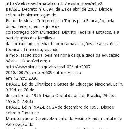
http://webserver.falnatal.com.br/revista_nova/a4_v2.
BRASIL. Decreto nº 6.094, de 24 de abril de 2007. Dispõe
sobre a implementação do
Plano de Metas Compromisso Todos pela Educação, pela
União Federal, em regime de
colaboração com Municípios, Distrito Federal e Estados, e a
participação das famílias e
da comunidade, mediante programas e ações de assistência
técnica e financeira, visando
a mobilização social pela melhoria da qualidade da educação
básica. Disponível em: <
http://www.planalto.gov.br/ccivil_03/_ato2007-
2010/2007/decreto/d6094.htm>. Acesso
em: 12 nov. 2020.
BRASIL. Lei de Diretrizes e Bases da Educação Nacional. Lei n.
9.394, de 20 de
dezembro de 1996. Diário Oficial da União, Brasília, 23 dez.
1996, p. 27833
BRASIL. Lei n.º 9.424, de 24 de dezembro de 1996. Dispõe
sobre o Fundo de
Manutenção e Desenvolvimento do Ensino Fundamental e de
Valorização do