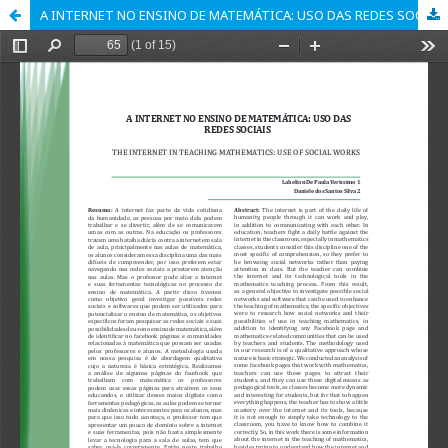
A INTERNET NO ENSINO DE MATEMÁTICA: USO DAS REDES SOCIAIS