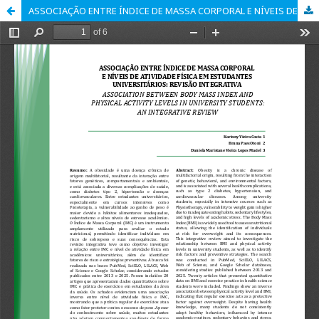
ASSOCIAÇÃO ENTRE ÍNDICE DE MASSA CORPORAL E NÍVEIS DE ATIVIDADE FÍSICA EM ESTUDANTES UNIVERSITÁRIOS