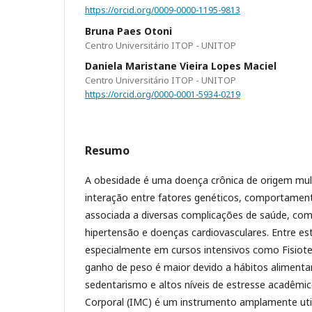
https://orcid.org/0009-0000-1195-9813
Bruna Paes Otoni
Centro Universitário ITOP - UNITOP
Daniela Maristane Vieira Lopes Maciel
Centro Universitário ITOP - UNITOP
https://orcid.org/0000-0001-5934-0219
Resumo
A obesidade é uma doença crônica de origem multi
interação entre fatores genéticos, comportament
associada a diversas complicações de saúde, com
hipertensão e doenças cardiovasculares. Entre est
especialmente em cursos intensivos como Fisioter
ganho de peso é maior devido a hábitos alimenta
sedentarismo e altos níveis de estresse acadêmi
Corporal (IMC) é um instrumento amplamente util