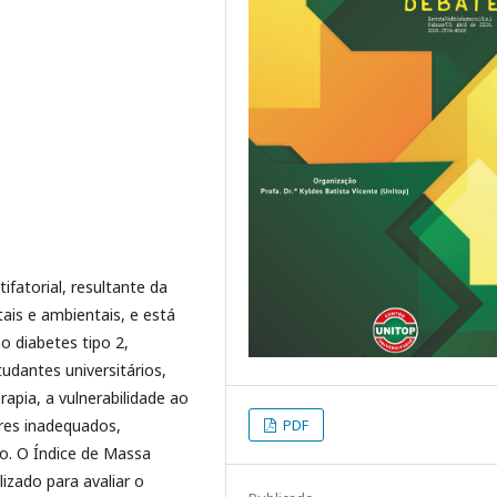
fatorial, resultante da
ais e ambientais, e está
o diabetes tipo 2,
udantes universitários,
apia, a vulnerabilidade ao
res inadequados,
PDF
co. O Índice de Massa
izado para avaliar o