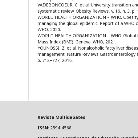
VADEBONCOEUR, C. et al. University transition and
systematic review. Obesity Reviews, v. 16, n. 3, p.
WORLD HEALTH ORGANIZATION – WHO. Obesity: 
managing the global epidemic. Report of a WHO c
WHO, 2020.
WORLD HEALTH ORGANIZATION – WHO. Global He
Mass Index (BMI). Geneva: WHO, 2021.
YOUNOSSI, Z. et al. Nonalcoholic fatty liver dise
management. Nature Reviews Gastroenterology & H
p. 712–727, 2016.
Revista Multidebates
ISSN
: 2594-4568