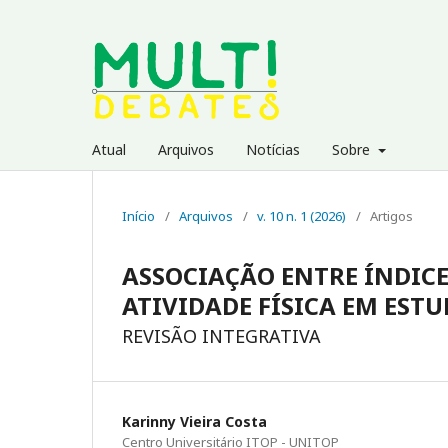
Atual
Arquivos
Notícias
Sobre
Início
/
Arquivos
/
v. 10 n. 1 (2026)
/
Artigos
ASSOCIAÇÃO ENTRE ÍNDICE
ATIVIDADE FÍSICA EM EST
REVISÃO INTEGRATIVA
Karinny Vieira Costa
Centro Universitário ITOP - UNITOP