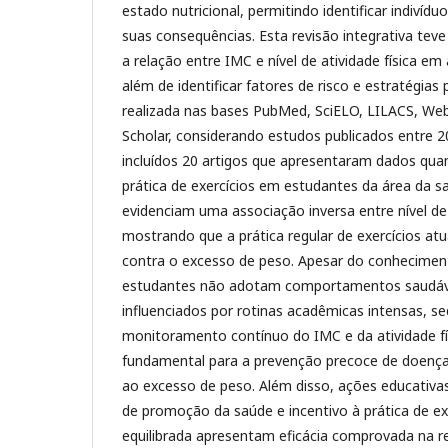
estado nutricional, permitindo identificar indivíd
suas consequências. Esta revisão integrativa teve
a relação entre IMC e nível de atividade física em
além de identificar fatores de risco e estratégias 
realizada nas bases PubMed, SciELO, LILACS, Web
Scholar, considerando estudos publicados entre 
incluídos 20 artigos que apresentaram dados qua
prática de exercícios em estudantes da área da 
evidenciam uma associação inversa entre nível de 
mostrando que a prática regular de exercícios at
contra o excesso de peso. Apesar do conhecimen
estudantes não adotam comportamentos saudáve
influenciados por rotinas acadêmicas intensas, s
monitoramento contínuo do IMC e da atividade fí
fundamental para a prevenção precoce de doença
ao excesso de peso. Além disso, ações educativas
de promoção da saúde e incentivo à prática de ex
equilibrada apresentam eficácia comprovada na 