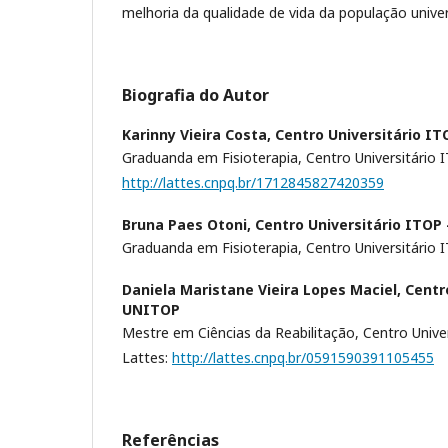
melhoria da qualidade de vida da população univers
Biografia do Autor
Karinny Vieira Costa,
Centro Universitário I
Graduanda em Fisioterapia, Centro Universitário 
http://lattes.cnpq.br/1712845827420359
Bruna Paes Otoni,
Centro Universitário ITOP
Graduanda em Fisioterapia, Centro Universitário 
Daniela Maristane Vieira Lopes Maciel,
Centr
UNITOP
Mestre em Ciências da Reabilitação, Centro Unive
Lattes:
http://lattes.cnpq.br/0591590391105455
Referências