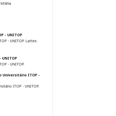
itária.
TOP - UNITOP
ITOP - UNITOP. Lattes:
 - UNITOP
ITOP - UNITOP.
o Universitário ITOP -
rsitário ITOP - UNITOP.