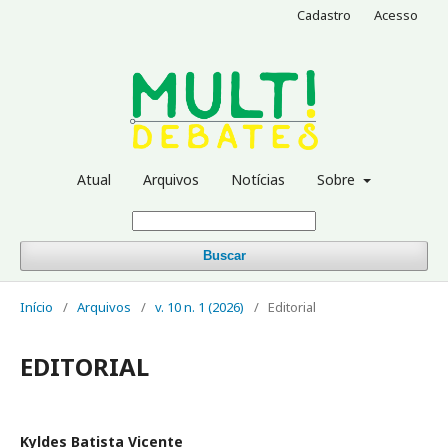
Cadastro
Acesso
Atual
Arquivos
Notícias
Sobre
Buscar
Início
/
Arquivos
/
v. 10 n. 1 (2026)
/
Editorial
EDITORIAL
Kyldes Batista Vicente