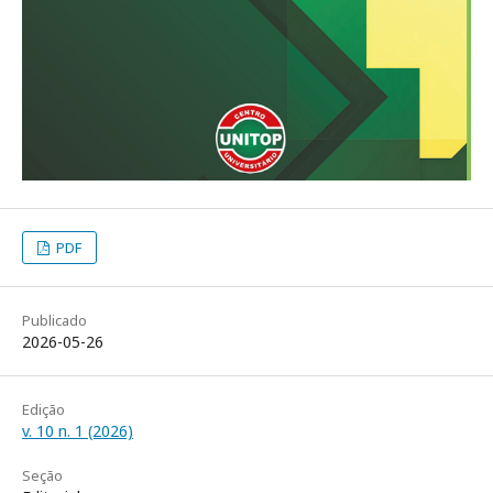
PDF
Publicado
2026-05-26
Edição
v. 10 n. 1 (2026)
Seção