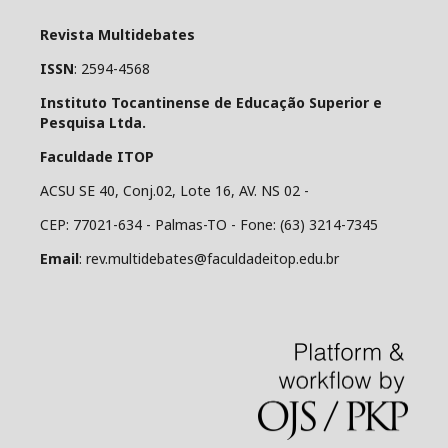
Revista Multidebates
ISSN
: 2594-4568
Instituto Tocantinense de Educação Superior e
Pesquisa Ltda.
Faculdade ITOP
ACSU SE 40, Conj.02, Lote 16, AV. NS 02 -
CEP: 77021-634 - Palmas-TO - Fone: (63) 3214-7345
Email
: rev.multidebates@faculdadeitop.edu.br