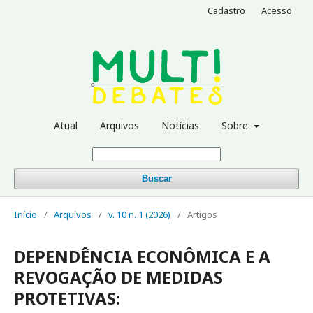
Cadastro
Acesso
Atual
Arquivos
Notícias
Sobre
Buscar
Início
/
Arquivos
/
v. 10 n. 1 (2026)
/
Artigos
DEPENDÊNCIA ECONÔMICA E A
REVOGAÇÃO DE MEDIDAS
PROTETIVAS: