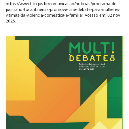
https://www.tjto.jus.br/comunicacao/noticias/programa-do-
judiciario-tocantinense-promove-cine-debate-para-mulheres-
vitimas-da-violencia-domestica-e-familiar. Acesso em: 02 nov.
2025.