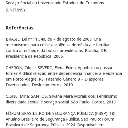
Serviço Social da Universidade Estadual do Tocantins
(UNITINS).
Referências
BRASIL. Lei nº 11.340, de 7 de agosto de 2006. Cria
mecanismos para coibir a violência doméstica e familiar
contra a mulher, e dá outras providências. Brasília, DF:
Presidência da República, 2006.
CHERON, Cibele; SEVERO, Elena Erling. Apanhar ou passar
fome? A difícil relação entre dependência financeira e violência
em Porto Alegre, RS. Fazendo Gênero 9 – Diásporas,
Diversidades, Deslocamentos, 2010.
CISNE, Mirla; SANTOS, Silvana Mara Morais dos. Feminismo,
diversidade sexual e serviço social. São Paulo: Cortez, 2018.
FÓRUM BRASILEIRO DE SEGURANÇA PÚBLICA (FBSP). 18º
Anuário Brasileiro de Segurança Pública. São Paulo: Fórum
Brasileiro de Segurança Pública, 2024. Disponível em: