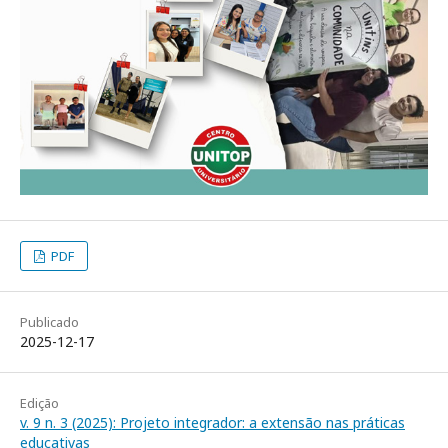
PDF
Publicado
2025-12-17
Edição
v. 9 n. 3 (2025): Projeto integrador: a extensão nas práticas
educativas