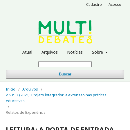
Cadastro
Acesso
Atual
Arquivos
Notícias
Sobre
Buscar
Início
/
Arquivos
/
v. 9 n. 3 (2025): Projeto integrador: a extensão nas práticas
educativas
/
Relatos de Experiência
LEITURA: A PORTA DE ENTRADA