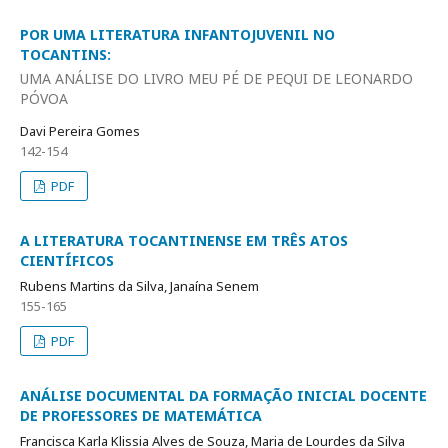
POR UMA LITERATURA INFANTOJUVENIL NO
TOCANTINS:
UMA ANÁLISE DO LIVRO MEU PÉ DE PEQUI DE LEONARDO
PÓVOA
Davi Pereira Gomes
142-154
PDF
A LITERATURA TOCANTINENSE EM TRÊS ATOS
CIENTÍFICOS
Rubens Martins da Silva, Janaína Senem
155-165
PDF
ANÁLISE DOCUMENTAL DA FORMAÇÃO INICIAL DOCENTE
DE PROFESSORES DE MATEMÁTICA
Francisca Karla Klissia Alves de Souza, Maria de Lourdes da Silva