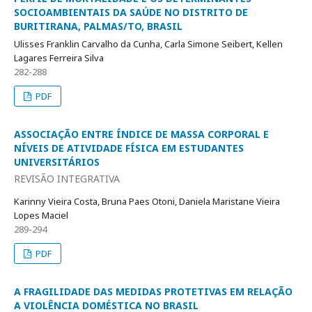
SOCIOAMBIENTAIS DA SAÚDE NO DISTRITO DE
BURITIRANA, PALMAS/TO, BRASIL
Ulisses Franklin Carvalho da Cunha, Carla Simone Seibert, Kellen
Lagares Ferreira Silva
282-288
PDF
ASSOCIAÇÃO ENTRE ÍNDICE DE MASSA CORPORAL E
NÍVEIS DE ATIVIDADE FÍSICA EM ESTUDANTES
UNIVERSITÁRIOS
REVISÃO INTEGRATIVA
Karinny Vieira Costa, Bruna Paes Otoni, Daniela Maristane Vieira
Lopes Maciel
289-294
PDF
A FRAGILIDADE DAS MEDIDAS PROTETIVAS EM RELAÇÃO
A VIOLÊNCIA DOMÉSTICA NO BRASIL