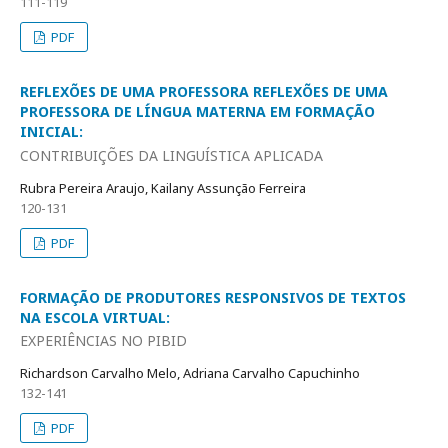
111-119
PDF
REFLEXÕES DE UMA PROFESSORA REFLEXÕES DE UMA
PROFESSORA DE LÍNGUA MATERNA EM FORMAÇÃO
INICIAL:
CONTRIBUIÇÕES DA LINGUÍSTICA APLICADA
Rubra Pereira Araujo, Kailany Assunção Ferreira
120-131
PDF
FORMAÇÃO DE PRODUTORES RESPONSIVOS DE TEXTOS
NA ESCOLA VIRTUAL:
EXPERIÊNCIAS NO PIBID
Richardson Carvalho Melo, Adriana Carvalho Capuchinho
132-141
PDF