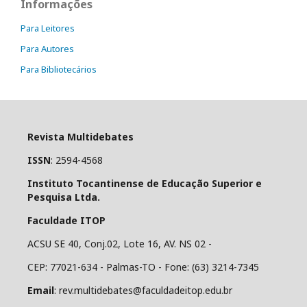
Informações
Para Leitores
Para Autores
Para Bibliotecários
Revista Multidebates
ISSN
: 2594-4568
Instituto Tocantinense de Educação Superior e
Pesquisa Ltda.
Faculdade ITOP
ACSU SE 40, Conj.02, Lote 16, AV. NS 02 -
CEP: 77021-634 - Palmas-TO - Fone: (63) 3214-7345
Email
: rev.multidebates@faculdadeitop.edu.br