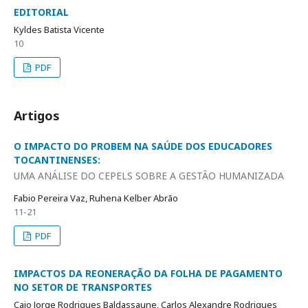
EDITORIAL
Kyldes Batista Vicente
10
PDF
Artigos
O IMPACTO DO PROBEM NA SAÚDE DOS EDUCADORES
TOCANTINENSES:
UMA ANÁLISE DO CEPELS SOBRE A GESTÃO HUMANIZADA
Fabio Pereira Vaz, Ruhena Kelber Abrão
11-21
PDF
IMPACTOS DA REONERAÇÃO DA FOLHA DE PAGAMENTO
NO SETOR DE TRANSPORTES
Caio Jorge Rodrigues Baldassaune, Carlos Alexandre Rodrigues