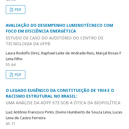
PDF
AVALIAÇÃO DO DESEMPENHO LUMINOTÉCNICO COM
FOCO EM EFICIÊNCIA ENERGÉTICA
ESTUDO DE CASO DO AUDITÓRIO DO CENTRO DE
TECNOLOGIA DA UFPB
Laura Rodolfo Diniz, Raphael Leite de Andrade Reis, Marçal Rosas F
Lima Filho
55-64
PDF
O LEGADO EUGÊNICO DA CONSTITUIÇÃO DE 1934 E O
RACISMO ESTRUTURAL NO BRASIL:
UMA ANÁLISE DA ADPF 973 SOB A ÓTICA DA BIOPOLÍTICA
Luiz Antônio Francisco Pinto, Divino Humberto de Souza Lima, Lucas
Lima de Castro Ferreira
65-71