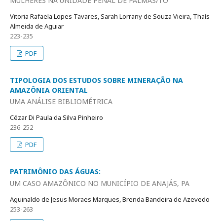
MULHERES NA UNIDADE PENAL DE PALMAS/TO
Vitoria Rafaela Lopes Tavares, Sarah Lorrany de Souza Vieira, Thaís
Almeida de Aguiar
223-235
PDF
TIPOLOGIA DOS ESTUDOS SOBRE MINERAÇÃO NA
AMAZÔNIA ORIENTAL
UMA ANÁLISE BIBLIOMÉTRICA
Cézar Di Paula da Silva Pinheiro
236-252
PDF
PATRIMÔNIO DAS ÁGUAS:
UM CASO AMAZÔNICO NO MUNICÍPIO DE ANAJÁS, PA
Aguinaldo de Jesus Moraes Marques, Brenda Bandeira de Azevedo
253-263