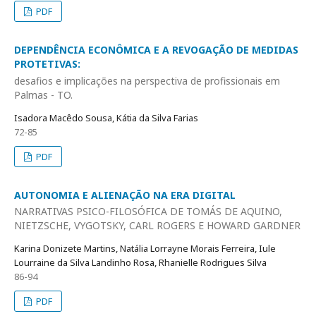
PDF
DEPENDÊNCIA ECONÔMICA E A REVOGAÇÃO DE MEDIDAS
PROTETIVAS:
desafios e implicações na perspectiva de profissionais em
Palmas - TO.
Isadora Macêdo Sousa, Kátia da Silva Farias
72-85
PDF
AUTONOMIA E ALIENAÇÃO NA ERA DIGITAL
NARRATIVAS PSICO-FILOSÓFICA DE TOMÁS DE AQUINO,
NIETZSCHE, VYGOTSKY, CARL ROGERS E HOWARD GARDNER
Karina Donizete Martins, Natália Lorrayne Morais Ferreira, Iule
Lourraine da Silva Landinho Rosa, Rhanielle Rodrigues Silva
86-94
PDF