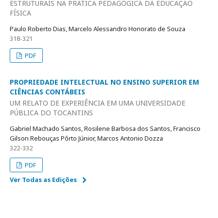
ESTRUTURAIS NA PRÁTICA PEDAGÓGICA DA EDUCAÇÃO
FÍSICA
Paulo Roberto Dias, Marcelo Alessandro Honorato de Souza
318-321
PDF
PROPRIEDADE INTELECTUAL NO ENSINO SUPERIOR EM
CIÊNCIAS CONTÁBEIS
UM RELATO DE EXPERIÊNCIA EM UMA UNIVERSIDADE
PÚBLICA DO TOCANTINS
Gabriel Machado Santos, Rosilene Barbosa dos Santos, Francisco
Gilson Rebouças Pôrto Júnior, Marcos Antonio Dozza
322-332
PDF
Ver Todas as Edições