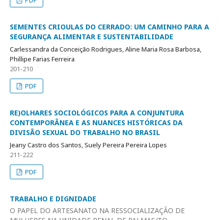
PDF
SEMENTES CRIOULAS DO CERRADO: UM CAMINHO PARA A
SEGURANÇA ALIMENTAR E SUSTENTABILIDADE
Carlessandra da Conceição Rodrigues, Aline Maria Rosa Barbosa,
Phillipe Farias Ferreira
201-210
PDF
RE)OLHARES SOCIOLÓGICOS PARA A CONJUNTURA
CONTEMPORÂNEA E AS NUANCES HISTÓRICAS DA
DIVISÃO SEXUAL DO TRABALHO NO BRASIL
Jeany Castro dos Santos, Suely Pereira Pereira Lopes
211-222
PDF
TRABALHO E DIGNIDADE
O PAPEL DO ARTESANATO NA RESSOCIALIZAÇÃO DE