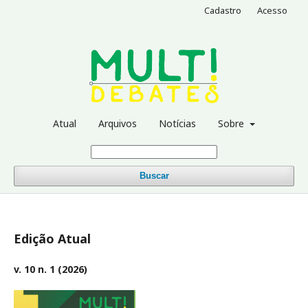
Cadastro
Acesso
Atual
Arquivos
Notícias
Sobre
Buscar
Edição Atual
v. 10 n. 1 (2026)