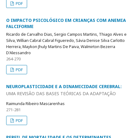
PDF
O IMPACTO PSICOLÓGICO EM CRIANÇAS COM ANEMIA
FALCIFORME
Ricardo de Carvalho Dias, Sergio Campos Martins, Thiago Alves e
Silva, Willian Cabral Cabral Figueredo, Sávia Denise Silva Carlotto
Herrera, Maykon Jhuly Martins De Paiva, Walmirton Bezerra
D'Alessandro
264-270
PDF
NEUROPLASTICIDADE E A DINAMICIDADE CEREBRAL:
UMA REVISÃO DAS BASES TEÓRICAS DA ADAPTAÇÃO
Raimunda Ribeiro Mascarenhas
271-281
PDF
PERFIL DE MORTALIDADE E OS DETERMINANTES