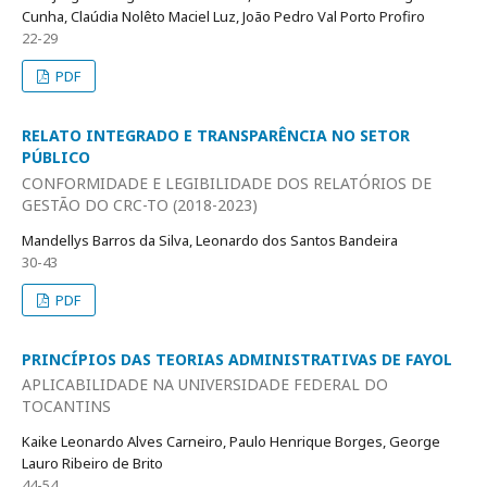
Cunha, Claúdia Nolêto Maciel Luz, João Pedro Val Porto Profiro
22-29
PDF
RELATO INTEGRADO E TRANSPARÊNCIA NO SETOR
PÚBLICO
CONFORMIDADE E LEGIBILIDADE DOS RELATÓRIOS DE
GESTÃO DO CRC-TO (2018-2023)
Mandellys Barros da Silva, Leonardo dos Santos Bandeira
30-43
PDF
PRINCÍPIOS DAS TEORIAS ADMINISTRATIVAS DE FAYOL
APLICABILIDADE NA UNIVERSIDADE FEDERAL DO
TOCANTINS
Kaike Leonardo Alves Carneiro, Paulo Henrique Borges, George
Lauro Ribeiro de Brito
44-54